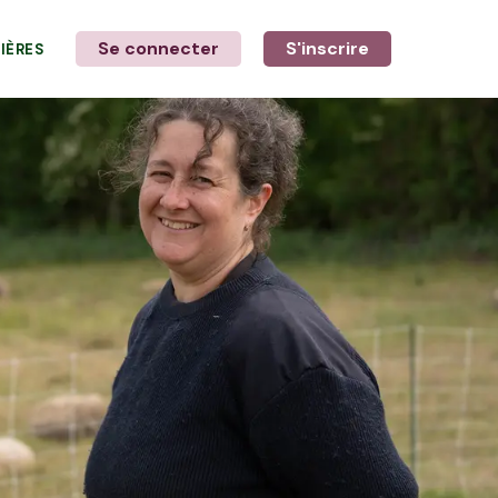
Se connecter
S'inscrire
LIÈRES