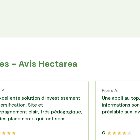
Espace Avantages
Achetez directement les produits des
agriculteurs financés via l'espace réservé aux
membres.
s - Avis Hectarea
Pierre A.
solution d'investissement
Une appli au top, très effi
on. Site et
informations sont disponi
 clair, très pédagogique,
préalable aux investissem
ents qui font sens.
G