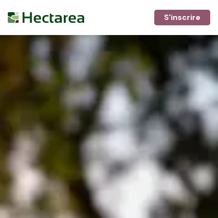
S'inscrire