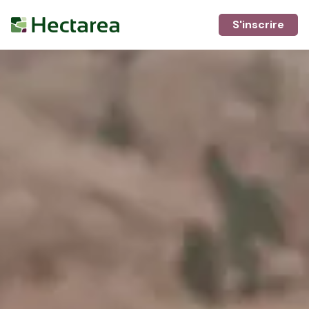
S'inscrire