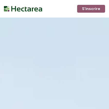
S'inscrire