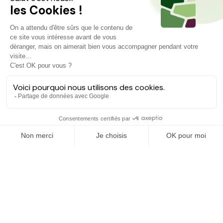
Projets similaires
Découvrez d'autres agriculteurs à soutenir
EN COURS