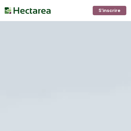
S'inscrire