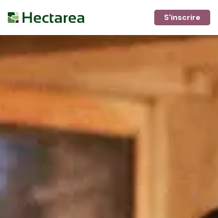
S'inscrire