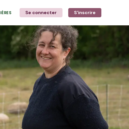
Se connecter
S'inscrire
LIÈRES