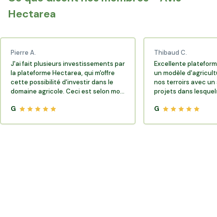
Hectarea
Pierre A.
Thibaud C.
J'ai fait plusieurs investissements par
Excellente plateform
la plateforme Hectarea, qui m'offre
un modèle d'agricult
cette possibilité d'investir dans le
nos terroirs avec un 
domaine agricole. Ceci est selon moi
projets dans lesquels
très porteur de sens.
G
G