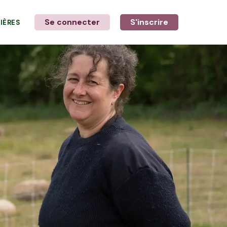
Se connecter
S'inscrire
LIÈRES