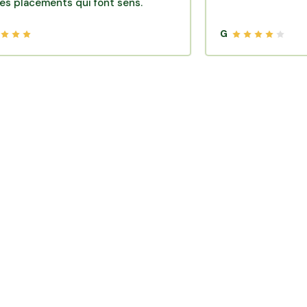
ents qui font sens.
G