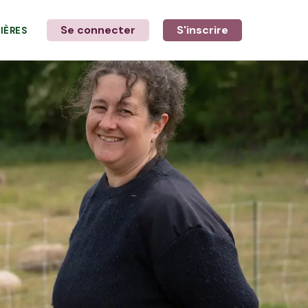
Se connecter
S'inscrire
LIÈRES