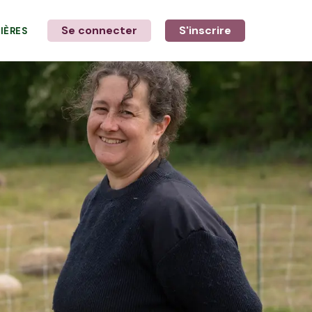
Se connecter
S'inscrire
LIÈRES