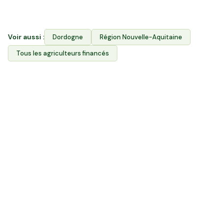
producteurs l'accès à leurs terres.
Voir aussi :
Dordogne
Région
Nouvelle-Aquitaine
Tous les agriculteurs financés