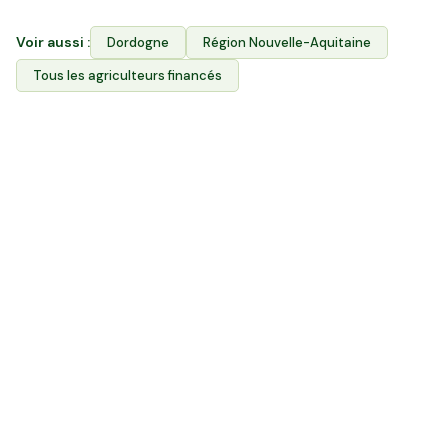
Voir aussi :
Dordogne
Région
Nouvelle-Aquitaine
Tous les agriculteurs financés