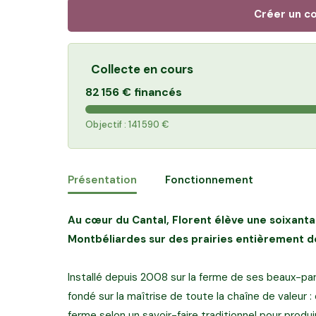
Créer un c
Collecte en cours
82 156 €
financés
Objectif :
141 590 €
Présentation
Fonctionnement
Au cœur du Cantal, Florent élève une soixantai
Montbéliardes sur des prairies entièrement dé
Installé depuis 2008 sur la ferme de ses beaux-par
fondé sur la maîtrise de toute la chaîne de valeur : 
ferme selon un savoir-faire traditionnel pour produ