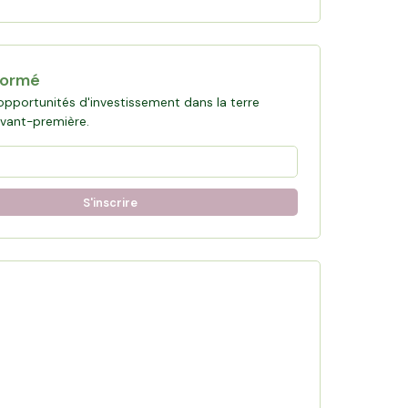
formé
opportunités d'investissement dans la terre
avant-première.
S'inscrire