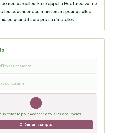
 de nos parcelles. Faire appel à Hectarea va me
e les sécuriser dès maintenant pour qu’elles
ibles quand il sera prêt à s’installer.
ts
d'investissement
at obligataire
 un compte pour accéder à tous les documents
Créer un compte