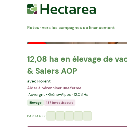
Retour vers les campagnes de financement
12,08 ha en élevage de vac
& Salers AOP
avec Florent
Aider à pérenniser une ferme
Auvergne-Rhône-Alpes
12.08
Ha
Élevage
137 investisseurs
PARTAGER