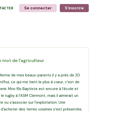
Se connecter
S'inscrire
TACTER
+
6
photos
e mot de l'agriculteur
la ferme de mes beaux-parents il y a près de 20
rd’hui, ce qui me tient le plus à cœur, c’est de
venir. Mon fils Baptiste est encore à l’école et
r le rugby à l’ASM Clermont, mais il aimerait un
re ou s’associer sur l’exploitation. Une
 d’acheter des terres voisines s’est présentée,