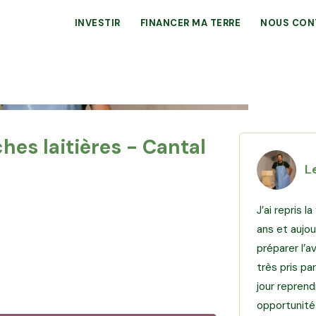
INVESTIR
FINANCER MA TERRE
NOUS CON
hes laitières - Cantal
L
J’ai repris 
ans et aujou
préparer l’a
très pris pa
jour reprend
opportunité