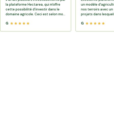
la plateforme Hectarea, qui m'offre
un modèle d'agricult
cette possibilité d'investir dans le
nos terroirs avec un 
domaine agricole. Ceci est selon moi
projets dans lesquels
très porteur de sens.
G
G