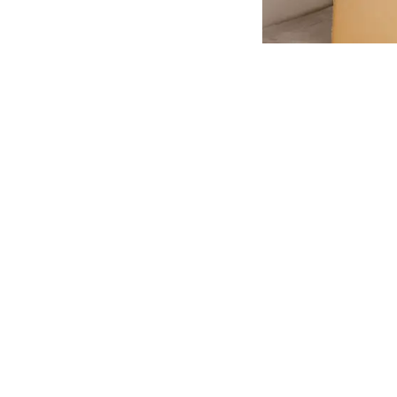
Rhône-Alpes
6