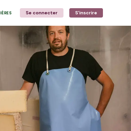
Se connecter
S'inscrire
LIÈRES