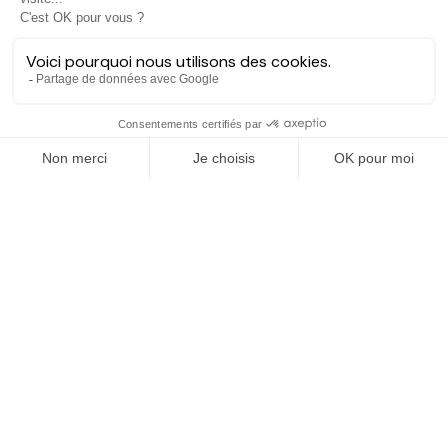
Hectarea est une entreprise à mission qui a pour ambition de
reconnecter les particuliers avec les agriculteurs soucieux de
bien faire. En quelques clics, les particuliers peuvent investir
dans des ares de terre de leur choix.
EXPLORER
Dernières opportunités