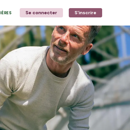
Se connecter
S'inscrire
LIÈRES