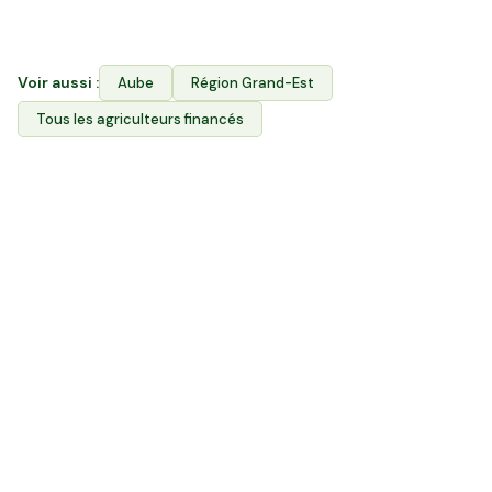
producteurs l'accès à leurs terres.
Voir aussi :
Aube
Région
Grand-Est
Tous les agriculteurs financés