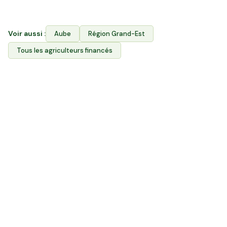
aux producteurs l'accès à leurs terres.
Voir aussi :
Aube
Région
Grand-Est
Tous les agriculteurs financés