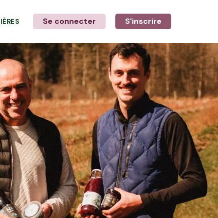
Se connecter
S'inscrire
LIÈRES