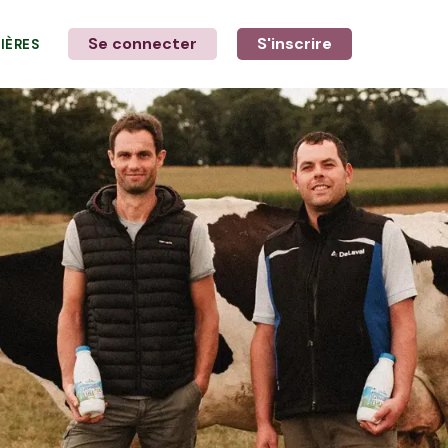
Se connecter
S'inscrire
LIÈRES