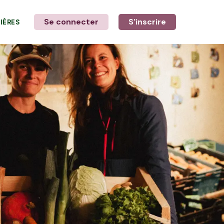
Se connecter
S'inscrire
LIÈRES