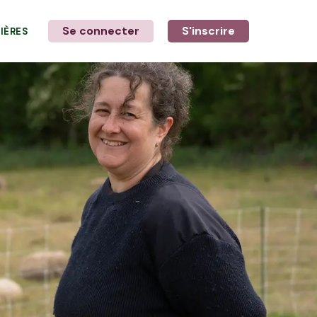
Se connecter
S'inscrire
LIÈRES