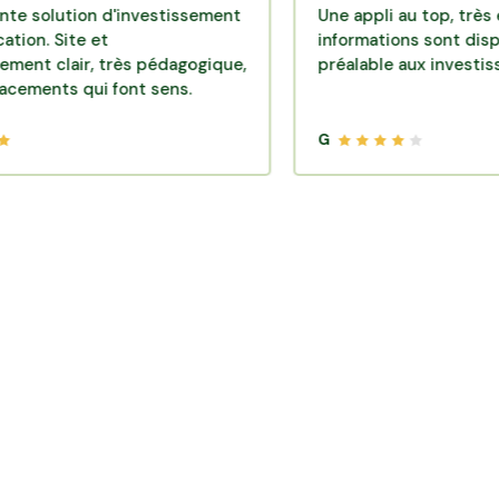
ution d'investissement
Une appli au top, très efficace
ite et
informations sont disponibles
ir, très pédagogique,
préalable aux investissements
s qui font sens.
G