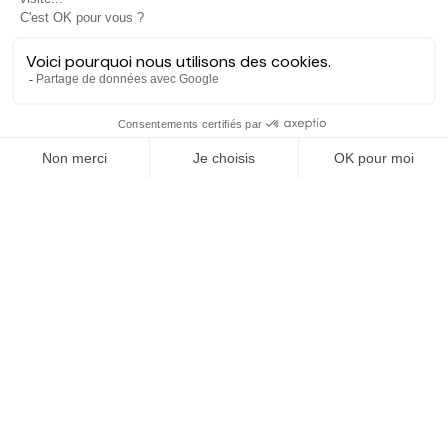
Hectarea est une entreprise à mission qui a pour ambition de
reconnecter les particuliers avec les agriculteurs soucieux de
bien faire. En quelques clics, les particuliers peuvent investir
dans des ares de terre de leur choix.
EXPLORER
Dernières opportunités