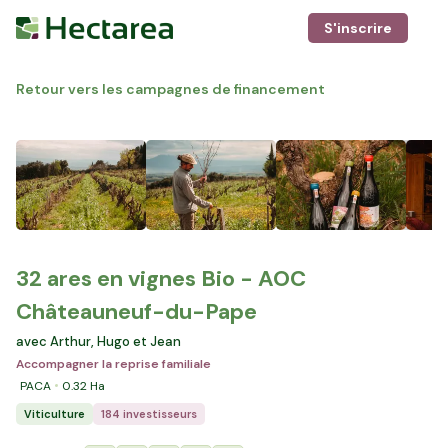
S'inscrire
Retour vers les campagnes de financement
32 ares en vignes Bio - AOC
Châteauneuf-du-Pape
avec Arthur, Hugo et Jean
Accompagner la reprise familiale
PACA
0.32
Ha
Viticulture
184 investisseurs