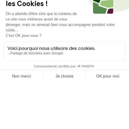
Projets similaires
Découvrez d'autres agriculteurs à soutenir
FINANCÉ