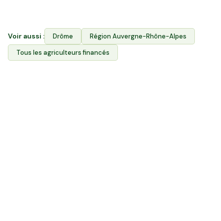
producteurs l'accès à leurs terres.
Voir aussi :
Drôme
Région
Auvergne-Rhône-Alpes
Tous les agriculteurs financés