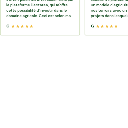
la plateforme Hectarea, qui m'offre
un modèle d'agricult
cette possibilité d'investir dans le
nos terroirs avec un 
domaine agricole. Ceci est selon moi
projets dans lesquels
très porteur de sens.
G
G