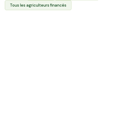
Tous les agriculteurs financés