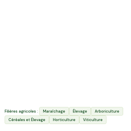
305
k ha
Surface agricole utile
4 800
Exploitations agricoles
3
Filières principales
Filières agricoles :
Maraîchage
Élevage
Arboriculture
Céréales et Élevage
Horticulture
Viticulture