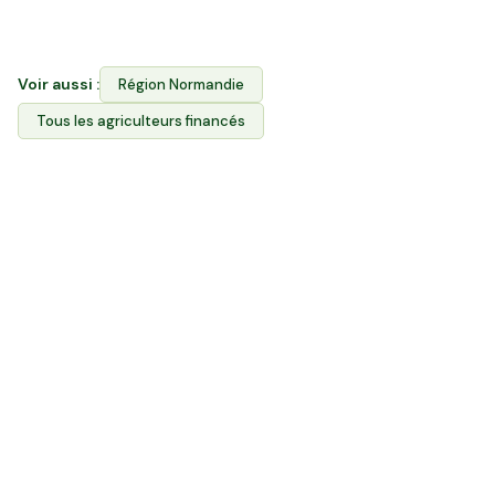
vous choisissez dans quelle exploitation investir.
Voir aussi :
Région
Normandie
Tous les agriculteurs financés