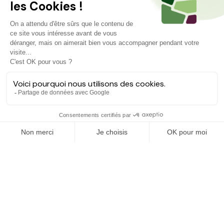
Projets similaires
Découvrez d'autres agriculteurs à soutenir
FINANCÉ