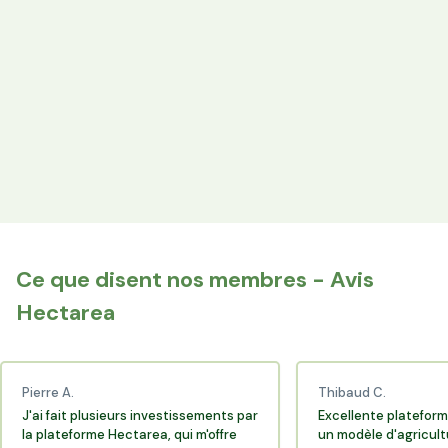
les producteurs locaux.
Espace Avantages
Achetez directement les produits des agriculteurs
financés via l'espace réservé aux membres.
+25 000 membres
Rejoignez la communauté Hectarea qui soutient
l'agriculture française.
Ce que disent nos membres - Avis
Hectarea
Pierre A.
Thibaud C.
J'ai fait plusieurs investissements par
Excellente plateform
la plateforme Hectarea, qui m'offre
un modèle d'agricult