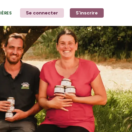
Se connecter
S'inscrire
LIÈRES