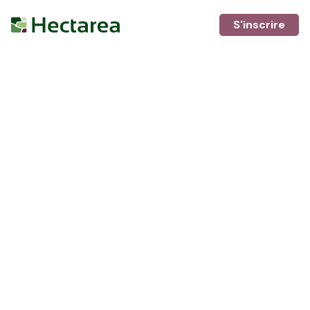
S'inscrire