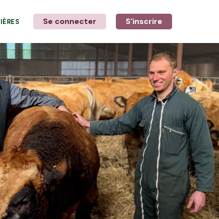
Se connecter
S'inscrire
LIÈRES