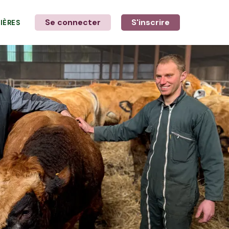
Se connecter
S'inscrire
LIÈRES