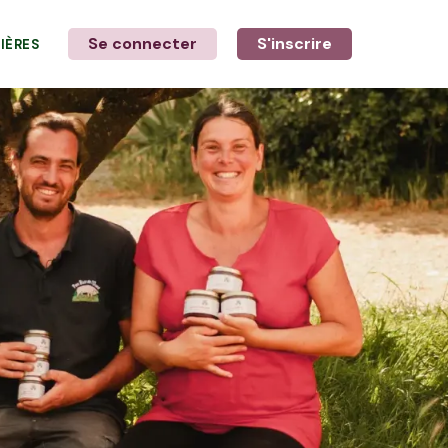
Se connecter
S'inscrire
LIÈRES