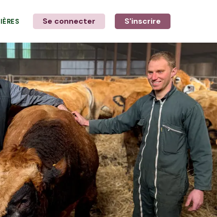
Se connecter
S'inscrire
LIÈRES