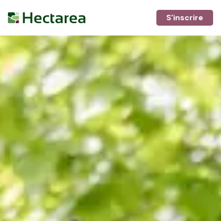
S'inscrire