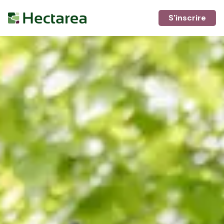
S'inscrire