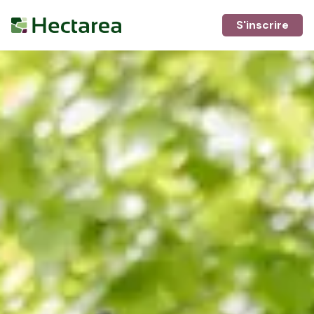
S'inscrire