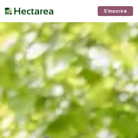
S'inscrire