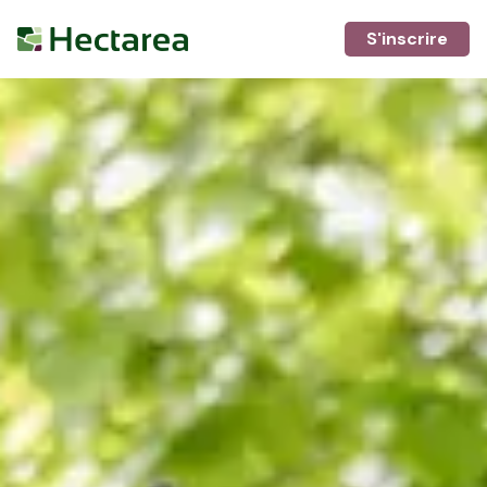
S'inscrire