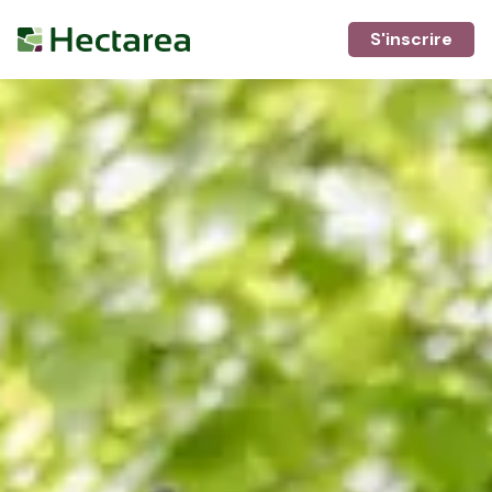
S'inscrire