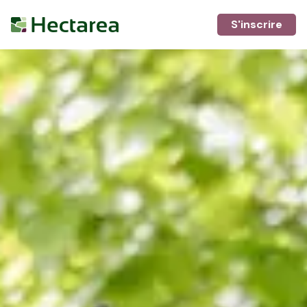
S'inscrire