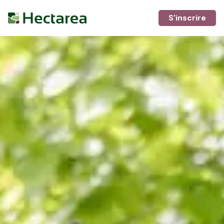
S'inscrire