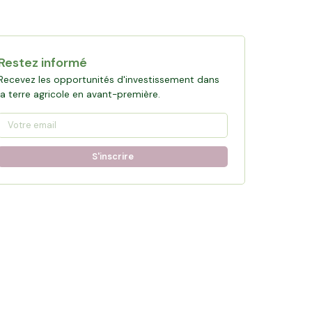
Restez informé
Recevez les opportunités d'investissement dans
la terre agricole en avant-première.
S'inscrire