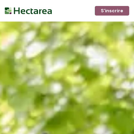
S'inscrire