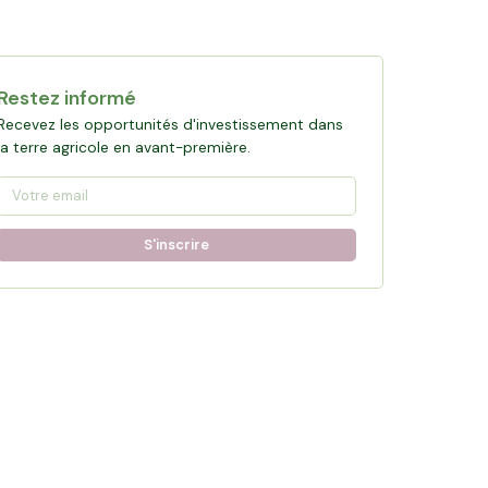
Restez informé
Recevez les opportunités d'investissement dans
la terre agricole en avant-première.
S'inscrire